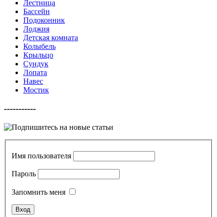
Лестница
Бассейн
Подоконник
Лоджия
Детская комната
Колыбель
Крыльцо
Сундук
Лопата
Навес
Мостик
-----------
Имя пользователя
Пароль
Запомнить меня