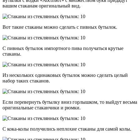
Бутылки с водки «Абсолют» с множеством букв придадут
вашим стаканам оригинальный вид.
Вот такие стаканы можно сделать с пивных бутылок.
С пивных бутылок импортного пива получаться крутые
стаканы.
Из нескольких одинаковых бутылок можно сделать целый
набор таких стаканов.
Если перевернуть бутылку вниз горлышком, то выйдут весьма
оригинальные стаканчики и рюмки.
С кока-колы получились неплохие стаканы для самой колы.