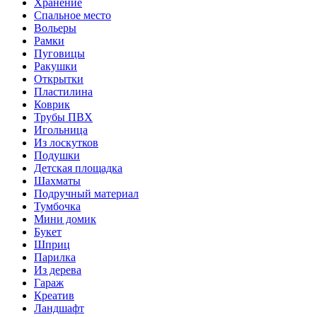
Хранение
Спальное место
Вольеры
Рамки
Пуговицы
Ракушки
Открытки
Пластилина
Коврик
Трубы ПВХ
Игольница
Из лоскутков
Подушки
Детская площадка
Шахматы
Подручный материал
Тумбочка
Мини домик
Букет
Шприц
Парилка
Из дерева
Гараж
Креатив
Ландшафт