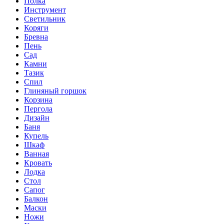
Полка
Инструмент
Светильник
Коряги
Бревна
Пень
Сад
Камни
Тазик
Спил
Глиняный горшок
Корзина
Пергола
Дизайн
Баня
Купель
Шкаф
Ванная
Кровать
Лодка
Стол
Сапог
Балкон
Маски
Ножи