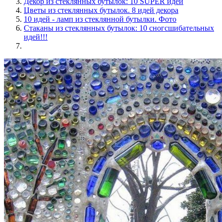
Декор из стеклянных бутылок: 10 SUPER идей
Цветы из стеклянных бутылок. 8 идей декора
10 идей - ламп из стеклянной бутылки. Фото
Стаканы из стеклянных бутылок: 10 сногсшибательных
идей!!!