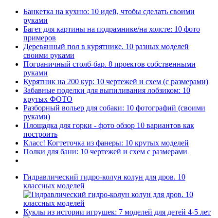
Банкетка на кухню: 10 идей, чтобы сделать своими
руками
Багет для картины на подрамнике/на холсте: 10 фото
примеров
Деревянный пол в курятнике. 10 разных моделей
своими руками
Пограничный столб-бар. 8 проектов собственными
руками
Курятник на 200 кур: 10 чертежей и схем (с размерами)
Забавные поделки для выпиливания лобзиком: 10
крутых ФОТО
Разборный вольер для собаки: 10 фотографий (своими
руками)
Площадка для горки - фото обзор 10 вариантов как
построить
Класс! Когтеточка из фанеры: 10 крутых моделей
Полки для бани: 10 чертежей и схем с размерами
Гидравлический гидро-колун колун для дров. 10
классных моделей
Куклы из истории игрушек: 7 моделей для детей 4-5 лет