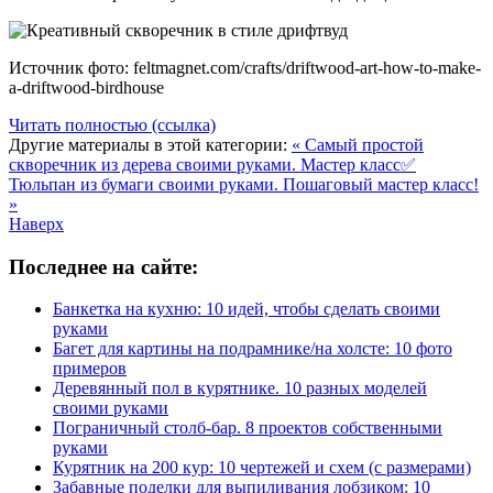
Источник фото: feltmagnet.com/crafts/driftwood-art-how-to-make-
a-driftwood-birdhouse
Читать полностью (ссылка)
Другие материалы в этой категории:
« Самый простой
скворечник из дерева своими руками. Мастер класс✅
Тюльпан из бумаги своими руками. Пошаговый мастер класс!
»
Наверх
Последнее на сайте:
Банкетка на кухню: 10 идей, чтобы сделать своими
руками
Багет для картины на подрамнике/на холсте: 10 фото
примеров
Деревянный пол в курятнике. 10 разных моделей
своими руками
Пограничный столб-бар. 8 проектов собственными
руками
Курятник на 200 кур: 10 чертежей и схем (с размерами)
Забавные поделки для выпиливания лобзиком: 10