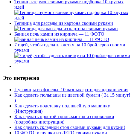
Теплица-термос своими руками: подборка 10 крутых
идей
Теплица для рассады из картона своими руками
Банная печь камин из кирпича — 11 ФОТО
7 идей, чтобы сделать клетку на 10 бройлеров своими
руками
Это интересно
Пуговицы из фанеры. 10 разных фото для вдохновения
Как сделать тюльпаны из цветной бумаги ( За 15 минут!
)
Как сделать подставку под швейную машинку.
(Инструкция)
Как сделать простой гриль-мангал из проволоки
(подробная инструкция)
Как сделать складной стол своими руками для кухни!
10 ФОТО: игрушки из ЛЕГО своими руками