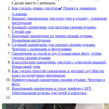
Сделай вместе с ребенком
Как сделать домик для птиц✔️ Проект в домашних
условиях
Вариант скворечника для птиц (три в одном) – понятная
инструкция
Большой скворечник для ласточек своими руками.
Сделай сам
Красивый скворечник из дерева своими руками.
Подробная инструкция
Садовый скворечник для скворца своими руками.
Чертежи с размерами и фотографии
Скворечник из досок в сад: 6 пошаговых фото, чтобы
сделать своими руками
Классический скворечник для птиц с откидной крышей.
Пошаговый урок
Как сделать простой скворечник в детский сад❕ Мастер
класс из подручных материалов
Прямоугольный скворечник своими руками. Чертежи и
фото
Креативный скворечник в стиле дрифтвуд АРТ.
Оригинальная поделка для детей и взрослых