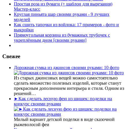
Простая роза из бумаги (+ шаблон для вырезания)
Мастер-класс
Круглая пиньята шар своими руками - 9 лучших
моделей
Как сшить тапочки из войлока: 17 примеров - фото и
выкройки
Прямоугольная корзина из бумажных трубочек с
укреплённым дном [своими руками]
Свежее
Дорожная сумка из джинсов своими руками: 10 фото
Из старых джинсовых вещей можно самостоятельно
сделать множество полезных изделий, которые станут
прекрасным дополнением интерьера и стиля. Одним из
решений…
►Как сделать лесную фею из шишек: поделки на
конкурс своими руками
Милый вариант детской поделки в виде сказочной
рыжеволосой феи