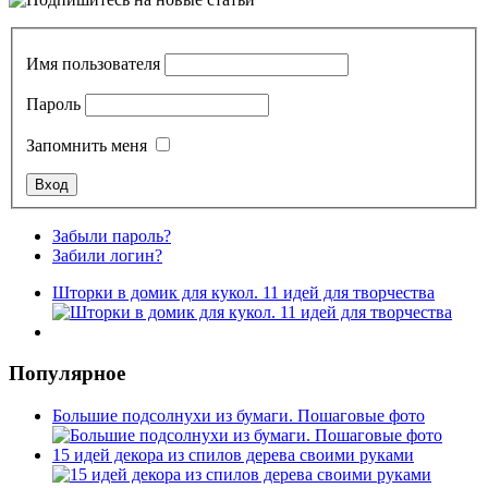
Имя пользователя
Пароль
Запомнить меня
Забыли пароль?
Забили логин?
Шторки в домик для кукол. 11 идей для творчества
Популярное
Большие подсолнухи из бумаги. Пошаговые фото
15 идей декора из спилов дерева своими руками