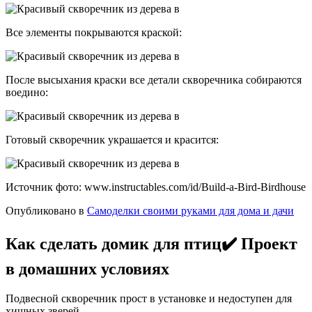
Все элементы покрываются краской:
После высыхания краски все детали скворечника собираются
воедино:
Готовый скворечник украшается и красится:
Источник фото: www.instructables.com/id/Build-a-Bird-Birdhouse
Опубликовано в
Самоделки своими руками для дома и дачи
Как сделать домик для птиц✔️ Проект
в домашних условиях
Подвесной скворечник прост в установке и недоступен для
хищных зверей.