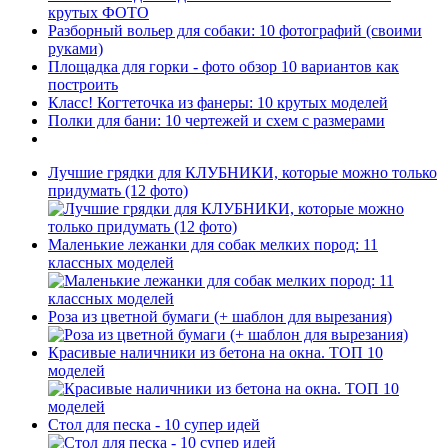
крутых ФОТО
Разборный вольер для собаки: 10 фотографий (своими
руками)
Площадка для горки - фото обзор 10 вариантов как
построить
Класс! Когтеточка из фанеры: 10 крутых моделей
Полки для бани: 10 чертежей и схем с размерами
Лучшие грядки для КЛУБНИКИ, которые можно только
придумать (12 фото)
Маленькие лежанки для собак мелких пород: 11
классных моделей
Роза из цветной бумаги (+ шаблон для вырезания)
Красивые наличники из бетона на окна. ТОП 10
моделей
Стол для песка - 10 супер идей