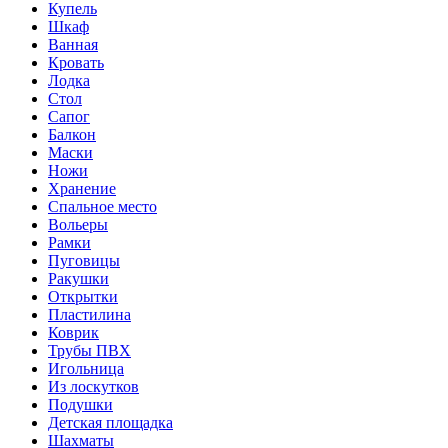
Купель
Шкаф
Ванная
Кровать
Лодка
Стол
Сапог
Балкон
Маски
Ножи
Хранение
Спальное место
Вольеры
Рамки
Пуговицы
Ракушки
Открытки
Пластилина
Коврик
Трубы ПВХ
Игольница
Из лоскутков
Подушки
Детская площадка
Шахматы